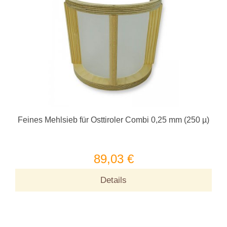
Feines Mehlsieb für Osttiroler Combi 0,25 mm (250 µ)
89,03 €
Details