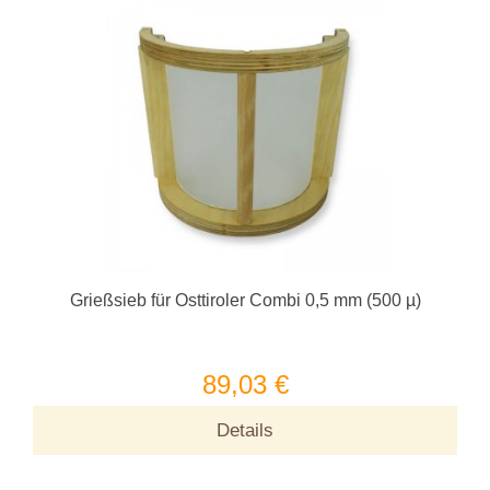
Grießsieb für Osttiroler Combi 0,5 mm (500 µ)
89,03 €
Details