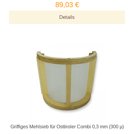
89,03 €
Details
Griffiges Mehlsieb für Osttiroler Combi 0,3 mm (300 µ)