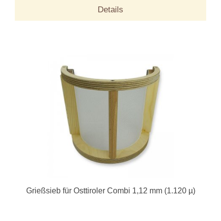
Details
Grießsieb für Osttiroler Combi 1,12 mm (1.120 µ)