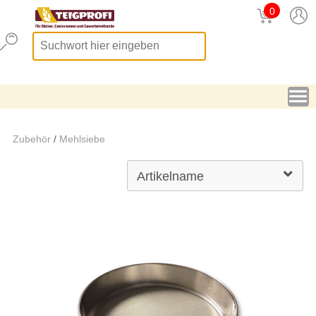
0
Zubehör
/
Mehlsiebe