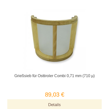
Grießsieb für Osttiroler Combi 0,71 mm (710 µ)
89,03 €
Details