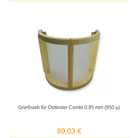
Grießsieb für Osttiroler Combi 0,95 mm (950 µ)
89,03 €