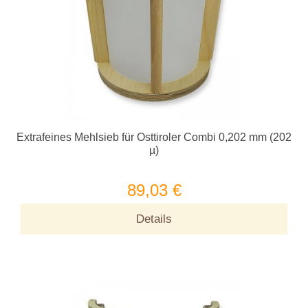
Extrafeines Mehlsieb für Osttiroler Combi 0,202 mm (202
µ)
89,03 €
Details