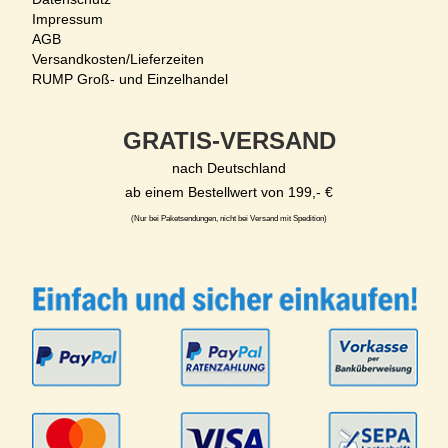
Impressum
AGB
Versandkosten/Lieferzeiten
RUMP Groß- und Einzelhandel
GRATIS-VERSAND
nach Deutschland
ab einem Bestellwert von 199,- €
(Nur bei Paketsendungen, nicht bei Versand mit Spedition)